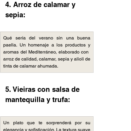
4. Arroz de calamar y 
sepia:
Qué sería del verano sin una buena 
paella. ​U​n homenaje a ​los productos ​y 
aromas del ​Mediterráneo, elaborado con ​
arroz de calidad, calamar, sepia y alioli de 
tinta de calamar ahumada.
5. Vieiras con salsa de 
mantequilla y trufa:
Un plato que te sorprenderá por su 
elegancia y sofisticación.​ La textura suave 