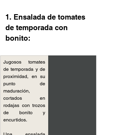
1. Ensalada de tomates 
de temporada con 
bonito:
Jugosos tomates 
de temporada​ y de 
proximidad, en su 
punto de 
maduración, 
cortados en 
rodajas​ con trozos 
de bonito y 
encurtidos.​
Una ensalada 