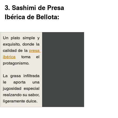
3. Sashimi de Presa 
Ibérica de Bellota:
Un plato ​s​imple y 
exquisito, donde la 
calidad de la 
presa 
ibérica
 toma el 
protagonismo.
La grasa infiltrada 
le aporta una 
jugosidad especial 
realzando su sabor, 
ligeramente dulce.