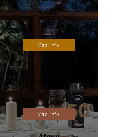
Güell
74,99€
Más info
Menú
La Balsa
84,99€
Más info
Menú