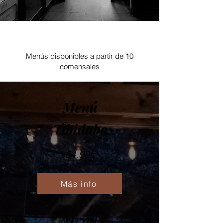
Menús disponibles a partir de 10
comensales
Menú
Tibidabo
64,99€
Más info
Menú