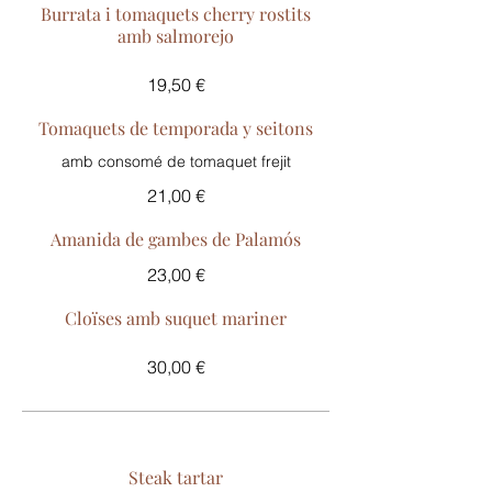
Burrata i tomaquets cherry rostits
amb salmorejo
19,50 €
Tomaquets de temporada y seitons
amb consomé de tomaquet frejit
21,00 €
Amanida de gambes de Palamós
23,00 €
Cloïses amb suquet mariner
30,00 €
Steak tartar