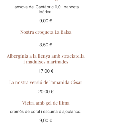
i anxova del Cantàbric 0,0 i panceta
ibèrica.
9,00 €
Nostra croqueta La Balsa
3,50 €
Albergínia a la llenya amb straciatella
i maduixes marinades
17,00 €
La nostra versió de l'amanida Cèsar
20,00 €
Vieira amb gel de llima
9,00 €