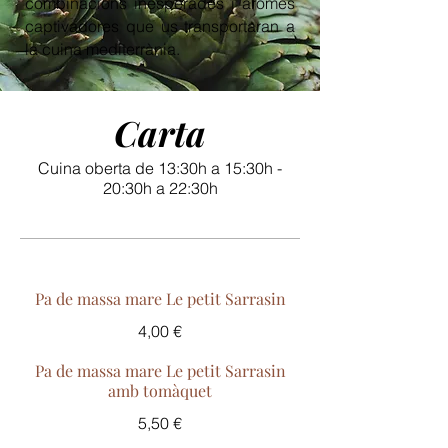
combinacions inesperades i aromes
captivadores que us transportaran a
la cuina mediterrània.
Carta
Cuina oberta de 13:30h a 15:30h -
20:30h a 22:30h
Pa de massa mare Le petit Sarrasin
4,00 €
Pa de massa mare Le petit Sarrasin
amb tomàquet
5,50 €