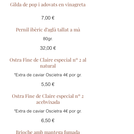
Gilda de pop i adovats en vinagreta
7,00 €
Pernil ibèric d’aglà tallat a mà
80gr.
32,00 €
Ostra Fine de Claire especial nº 2 al
natural
5,50 €
Ostra Fine de Claire especial nº 2
acebvixada
*Extra de caviar Oscietra 4€ por gr.
6,50 €
Brioche amb mantega fumada