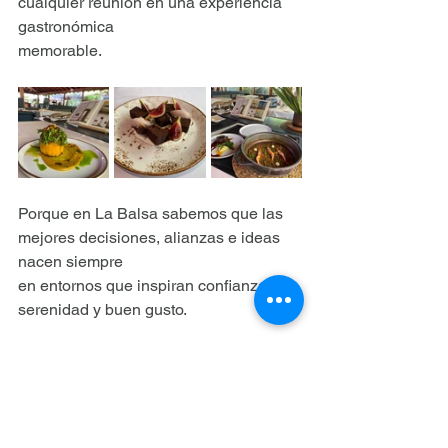
cualquier reunión en una experiencia 
gastronómica
memorable.
Porque en La Balsa sabemos que las 
mejores decisiones, alianzas e ideas 
nacen siempre
en entornos que inspiran confianza, 
serenidad y buen gusto.
Este 2025 ya contamos con muchas 
reservas confirmadas, pero aún 
quedan fechas disponibles. Si quieres 