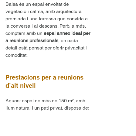
Balsa és un espai envoltat de 
vegetació i calma, amb arquitectura 
premiada i una terrassa que convida a 
la conversa i al descans. Però, a més, 
comptem amb un 
espai annex ideal per 
a reunions professionals
, on cada 
detall està pensat per oferir privacitat i 
comoditat.
Prestacions per a reunions 
d’alt nivell
Aquest espai de més de 150 m², amb 
llum natural i un pati privat, disposa de: